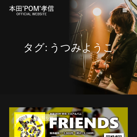
タグ:
うつみようこ
カ
TOP
、
お知らせ
テ
ゴ