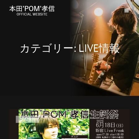
カテゴリー:
LIVE情報
カ
LIVE情報
テ
ゴ